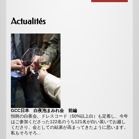
Actualités
GCC日本 白夜泡まみれ会 前編
恒例の白夜会。ドレスコード（50%以上白）も定着し、今年
はご参加くださった122名のうち121名が白い装いでお越し
くださり、会としての結束が高まってきたように思います。
私もそろそろ...