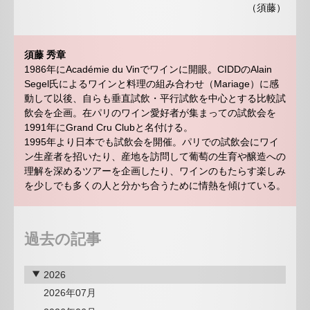
（須藤）
須藤 秀章
1986年にAcadémie du Vinでワインに開眼。CIDDのAlain
Segel氏によるワインと料理の組み合わせ（Mariage）に感
動して以後、自らも垂直試飲・平行試飲を中心とする比較試
飲会を企画。在パリのワイン愛好者が集まっての試飲会を
1991年にGrand Cru Clubと名付ける。
1995年より日本でも試飲会を開催。パリでの試飲会にワイ
ン生産者を招いたり、産地を訪問して葡萄の生育や醸造への
理解を深めるツアーを企画したり、ワインのもたらす楽しみ
を少しでも多くの人と分かち合うために情熱を傾けている。
過去の記事
2026
2026年07月