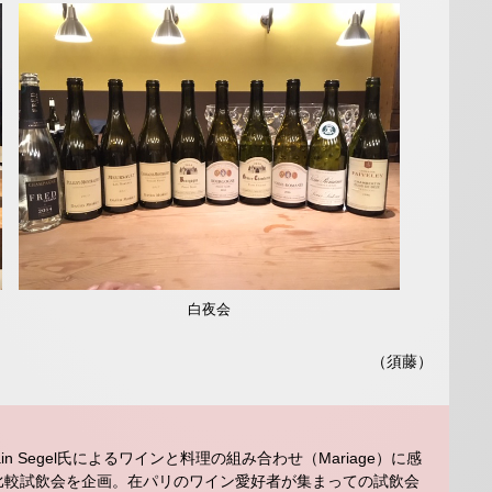
白夜会
（須藤）
Alain Segel氏によるワインと料理の組み合わせ（Mariage）に感
比較試飲会を企画。在パリのワイン愛好者が集まっての試飲会