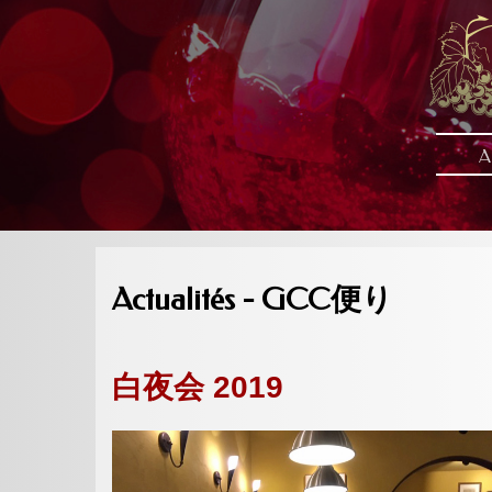
A
Actualités - GCC便り
白夜会 2019