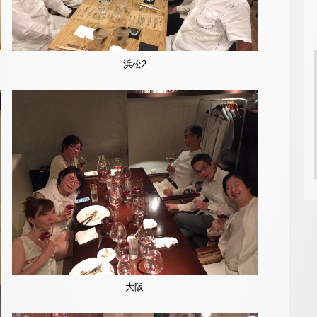
浜松2
大阪