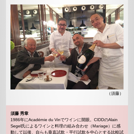
（須藤）
須藤 秀章
1986年にAcadémie du Vinでワインに開眼。CIDDのAlain
Segel氏によるワインと料理の組み合わせ（Mariage）に感
動して以後、自らも垂直試飲・平行試飲を中心とする比較試