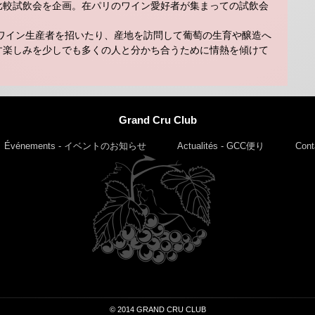
比較試飲会を企画。在パリのワイン愛好者が集まっての試飲会
にワイン生産者を招いたり、産地を訪問して葡萄の生育や醸造へ
す楽しみを少しでも多くの人と分かち合うために情熱を傾けて
Grand Cru Club
Événements - イベントのお知らせ
Actualités - GCC便り
Con
© 2014 GRAND CRU CLUB