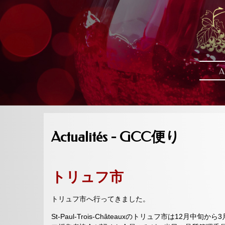
A
Actualités - GCC便り
トリュフ市
トリュフ市へ行ってきました。
St-Paul-Trois-Châteauxのトリュフ市は1