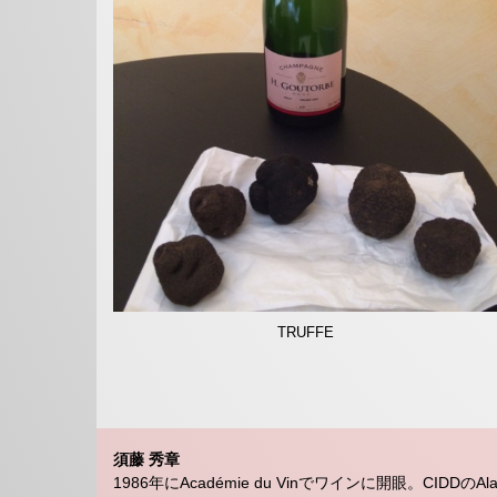
TRUFFE
須藤 秀章
1986年にAcadémie du Vinでワインに開眼。CIDDの