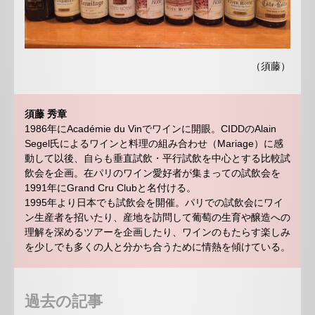
（須藤）
須藤 秀章
1986年にAcadémie du Vinでワインに開眼。CIDDのAlain
Segel氏によるワインと料理の組み合わせ（Mariage）に感
動して以後、自らも垂直試飲・平行試飲を中心とする比較試
飲会を企画。在パリのワイン愛好者が集まっての試飲会を
1991年にGrand Cru Clubと名付ける。
1995年より日本でも試飲会を開催。パリでの試飲会にワイ
ン生産者を招いたり、産地を訪問して葡萄の生育や醸造への
理解を深めるツアーを企画したり、ワインのもたらす楽しみ
を少しでも多くの人と分かち合うために情熱を傾けている。
過去の記事